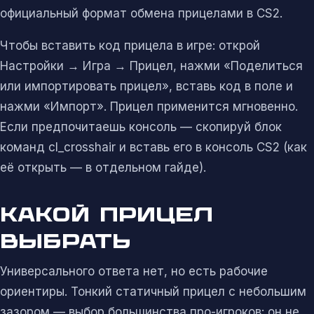
официальный формат обмена прицелами в CS2.
Чтобы вставить код прицела в игре: открой
Настройки → Игра → Прицел, нажми «Поделиться
или импортировать прицел», вставь код в поле и
нажми «Импорт». Прицел применится мгновенно.
Если предпочитаешь консоль — скопируй блок
команд cl_crosshair и вставь его в консоль CS2 (как
её открыть — в отдельном гайде).
КАКОЙ ПРИЦЕЛ
ВЫБРАТЬ
Универсального ответа нет, но есть рабочие
ориентиры. Тонкий статичный прицел с небольшим
зазором — выбор большинства про-игроков: он не