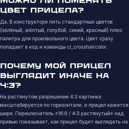
МОЖНО ЛИ ПОМЕНЯТЬ
ЦВЕТ ПРИЦЕЛА?
Да. В конструкторе пять стандартных цветов
(зелёный, жёлтый, голубой, синий, красный) плюс
палитра для произвольного цвета. Цвет сразу
попадает в код и команды cl_crosshaircolor.
ПОЧЕМУ МОЙ ПРИЦЕЛ
ВЫГЛЯДИТ ИНАЧЕ НА
4:3?
На растянутом разрешении 4:3 картинка
масштабируется по горизонтали, и прицел кажется
шире. Переключатель «16:9 / 4:3 растянутый» над
превью показывает, как прицел будет выглядеть на