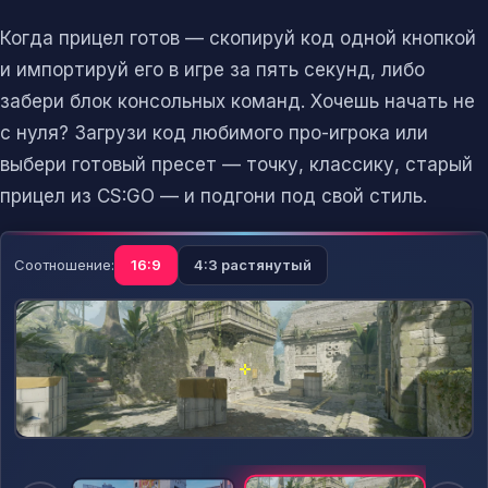
Когда прицел готов — скопируй код одной кнопкой
и импортируй его в игре за пять секунд, либо
забери блок консольных команд. Хочешь начать не
с нуля? Загрузи код любимого про-игрока или
выбери готовый пресет — точку, классику, старый
прицел из CS:GO — и подгони под свой стиль.
Соотношение:
16:9
4:3 растянутый