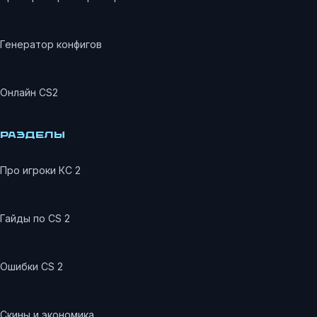
Генератор конфигов
Онлайн CS2
РАЗДЕЛЫ
Про игроки КС 2
Гайды по CS 2
Ошибки CS 2
Скины и экономика