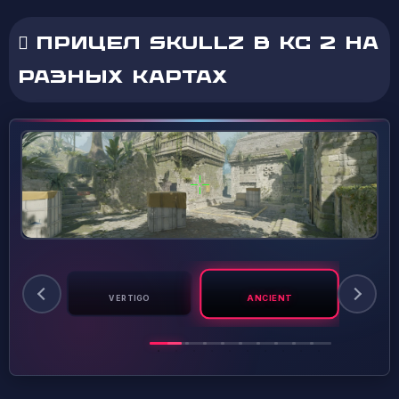
ПРИЦЕЛ SKULLZ В КС 2 НА
РАЗНЫХ КАРТАХ
ANCIENT
ASS
VERTIGO
A