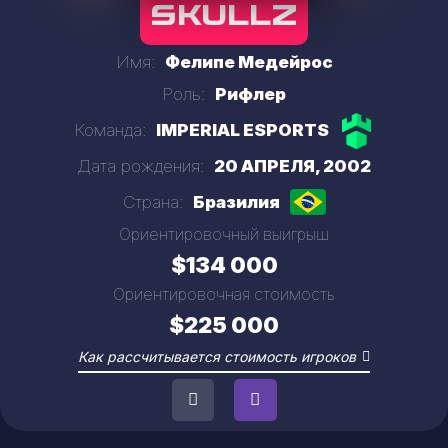
SKULLZ
Имя:
Фелипе Медейрос
Роль:
Рифлер
Команда:
IMPERIAL ESPORTS
Дата рождения:
20 АПРЕЛЯ, 2002
Страна:
Бразилия
Ориентировочный выигрыш
$134 000
Ориентировочная стоимость
$225 000
Как рассчитывается стоимость игроков