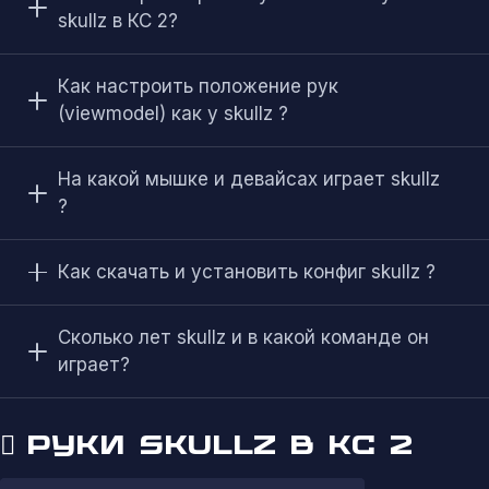
skullz в КС 2?
Как настроить положение рук
(viewmodel) как у skullz ?
На какой мышке и девайсах играет skullz
?
Как скачать и установить конфиг skullz ?
Сколько лет skullz и в какой команде он
играет?
РУКИ SKULLZ В КС 2