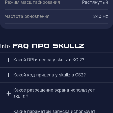
Режим масштабирования
Растянутый
Частота обновления
240 Hz
FAQ ПРО SKULLZ
info
Какой DPI и сенса у skullz в КС 2?
Какой код прицела у skullz в CS2?
Какое разрешение экрана использует
skullz ?
Какие параметры запуска использует