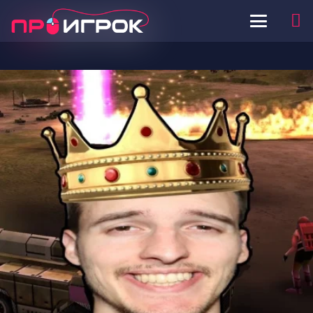
ПРОИГРОК
Игроки ZH