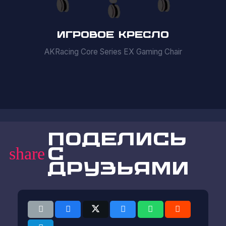
ИГРОВОЕ КРЕСЛО
AKRacing Core Series EX Gaming Chair
Поделись
с
share
друзьями