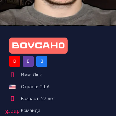
BOYCAH0
Имя: Люк
Страна: США
Возраст: 27 лет
group
Команда: