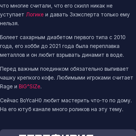
что многие считали, что его скилл никак не
уступает
Логике
и давать Зхэксперта только ему
нельзя.
Болеет сахарным диабетом первого типа с 2010
года, его хобби до 2021 года была переплавка
металлов и он любит взрывать динамит в воде.
Перед важным поединком обязательно выпивает
чашку крепкого кофе. Любимыми игроками считает
Rage и
BiG^SiZe
.
Сейчас BoYcaH0 любит мастерить что-то по дому.
На его ютуб канале много роликов на эту тему.