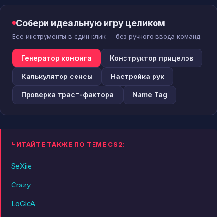
Собери идеальную игру целиком
Все инструменты в один клик — без ручного ввода команд.
Генератор конфига
Конструктор прицелов
Калькулятор сенсы
Настройка рук
Проверка траст-фактора
Name Tag
ЧИТАЙТЕ ТАКЖЕ ПО ТЕМЕ CS2:
SeXiie
Crazy
LoGicA