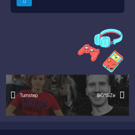
Tumstep
BiG^SiZe