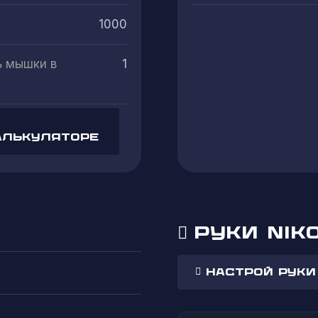
1000
ь мышки в
1
алькуляторе
РУКИ NIKO
Настрой руки