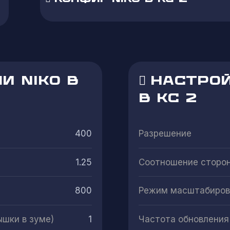
И NIKO В
НАСТРОЙ
В КС 2
400
Разрешение
1.25
Соотношение сторо
800
Режим масштабиров
ышки в зуме)
1
Частота обновления