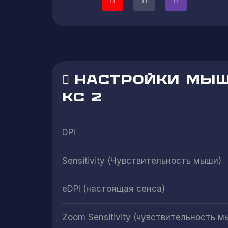
НАСТРОЙКИ МЫШ
КС 2
DPI
Sensitivity (Чувствительность мыши)
eDPI (настоящая сенса)
Zoom Sensitivity (чувствительность м