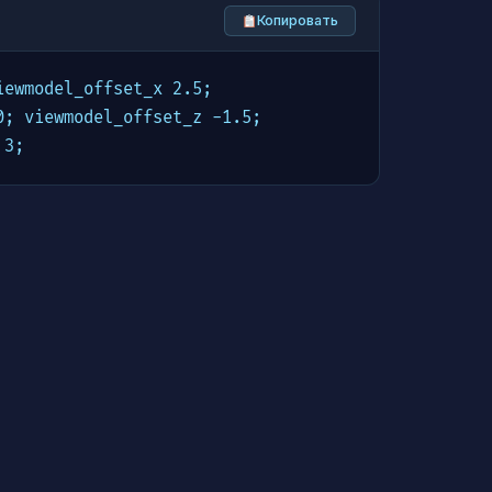
Копировать
ewmodel_offset_x 2.5; 
; viewmodel_offset_z -1.5; 
 3;