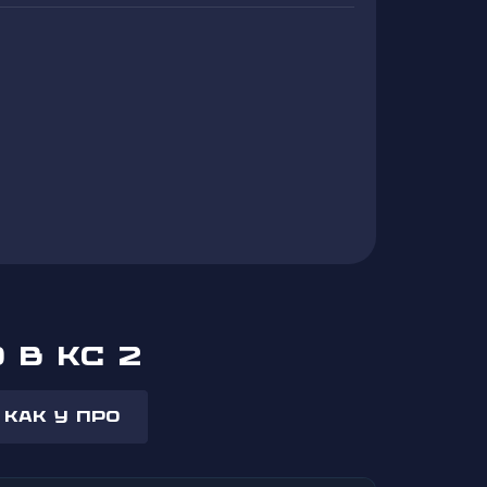
 В КС 2
 как у про