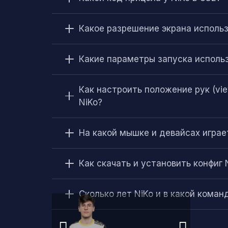
Какое разрешение экрана использ
Какие параметры запуска использ
Как настроить положение рук (vie
NiKo?
На какой мышке и девайсах играе
Как скачать и установить конфиг 
Сколько лет NiKo и в какой коман