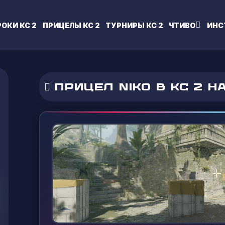
РОКИ КС 2
ПРИЦЕЛЫ КС 2
ТУРНИРЫ КС 2
ЧТИВО
ИНС
ПРИЦЕЛ NIKO В КС 2 Н